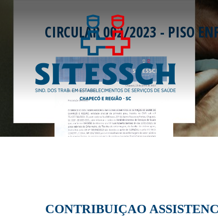
CIRCULAR 002/2023 - PISO 
CONTRIBUIÇAO ASSISTENC