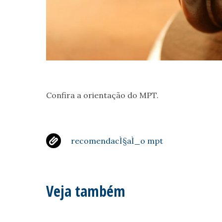
Confira a orientação do MPT.
recomendacÌ§aÌ_o mpt
Veja também