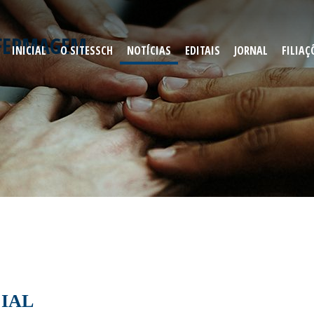
ENFERMAGEM
INICIAL
O SITESSCH
NOTÍCIAS
EDITAIS
JORNAL
FILIAÇ
IAL