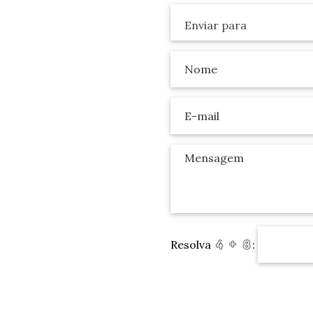
Resolva
: