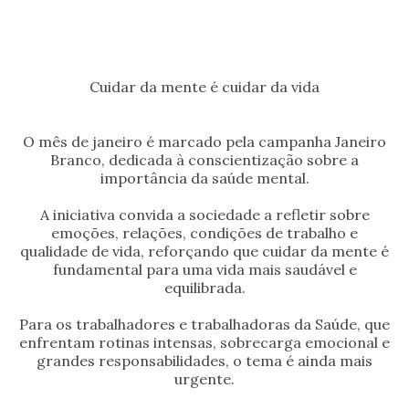
Cuidar da mente é cuidar da vida
O mês de janeiro é marcado pela campanha Janeiro
Branco, dedicada à conscientização sobre a
importância da saúde mental.
A iniciativa convida a sociedade a refletir sobre
emoções, relações, condições de trabalho e
qualidade de vida, reforçando que cuidar da mente é
fundamental para uma vida mais saudável e
equilibrada.
Para os trabalhadores e trabalhadoras da Saúde, que
enfrentam rotinas intensas, sobrecarga emocional e
grandes responsabilidades, o tema é ainda mais
urgente.