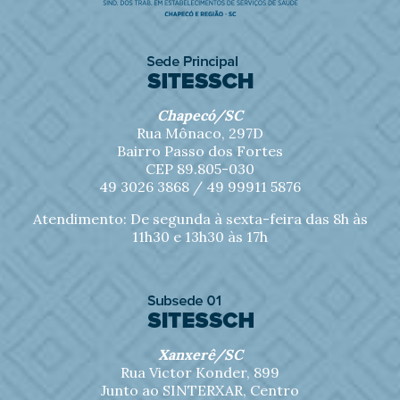
Chapecó/SC
Rua Mônaco, 297D
Bairro Passo dos Fortes
CEP 89.805-030
49 3026 3868 /
49 99911 5876
Atendimento: De segunda à sexta-feira das 8h às
11h30 e 13h30 às 17h
Xanxerê/SC
Rua Victor Konder, 899
Junto ao SINTERXAR, Centro