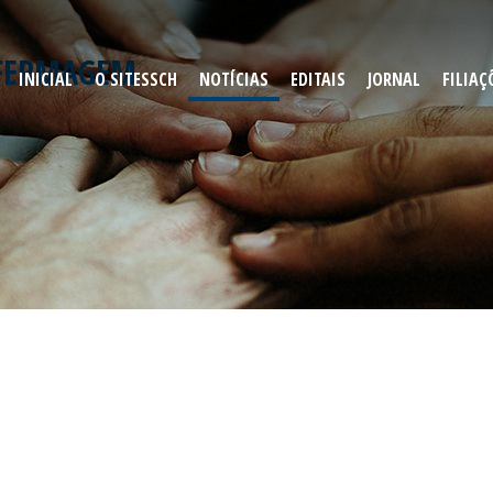
ENFERMAGEM
INICIAL
O SITESSCH
NOTÍCIAS
EDITAIS
JORNAL
FILIAÇ