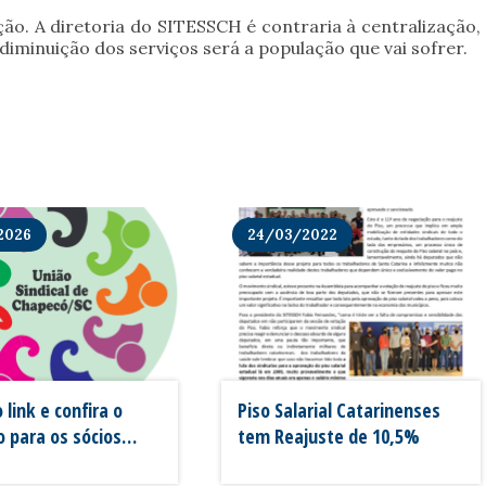
o. A diretoria do SITESSCH é contraria à centralização,
iminuição dos serviços será a população que vai sofrer.
2026
24/03/2022
 link e confira o
Piso Salarial Catarinenses
 para os sócios
tem Reajuste de 10,5%
H