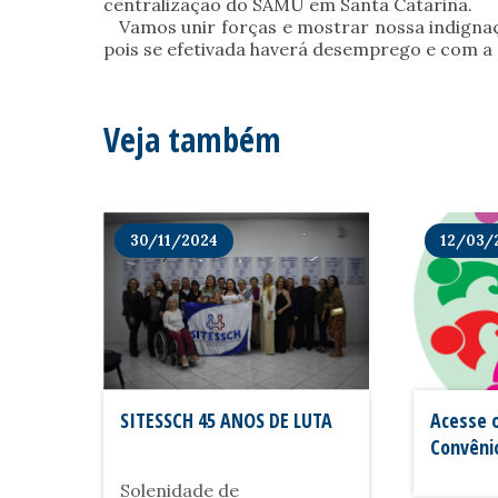
centralização do SAMU em Santa Catarina.
Vamos unir forças e mostrar nossa indignaçã
pois se efetivada haverá desemprego e com a d
Veja também
30/11/2024
12/03/
SITESSCH 45 ANOS DE LUTA
Acesse o
Convênio
SITESSC
Solenidade de