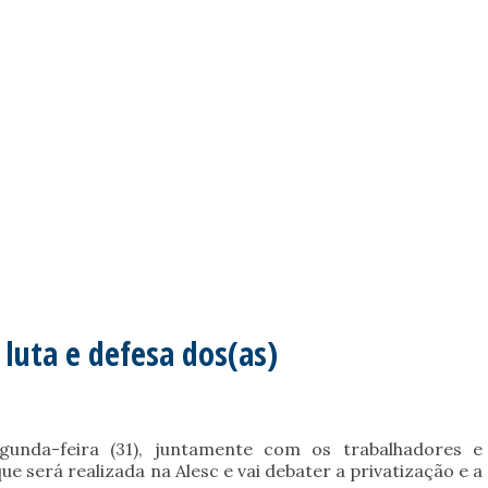
luta e defesa dos(as)
da-feira (31), juntamente com os trabalhadores e
e será realizada na Alesc e vai debater a privatização e a