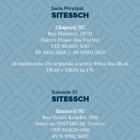
Chapecó/SC
Rua Mônaco, 297D
Bairro Passo dos Fortes
CEP 89.805-030
49 3026 3868 /
49 99911 5876
Atendimento: De segunda à sexta-feira das 8h às
11h30 e 13h30 às 17h
Xanxerê/SC
Rua Victor Konder, 899
Junto ao SINTERXAR, Centro
CEP 90.820-000
49 9-9982 8652