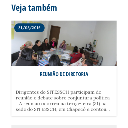
Veja também
31/05/2016
REUNIÃO DE DIRETORIA
Dirigentes do SITESSCH participam de
reunião e debate sobre conjuntura política
A reunião ocorreu na terça-feira (31) na
sede do SITESSCH, em Chapecó e contou
com a participação da diretoria do
sindicato e do companheiro professor
Lizeu Mazzioni, que falou sobre conjuntura