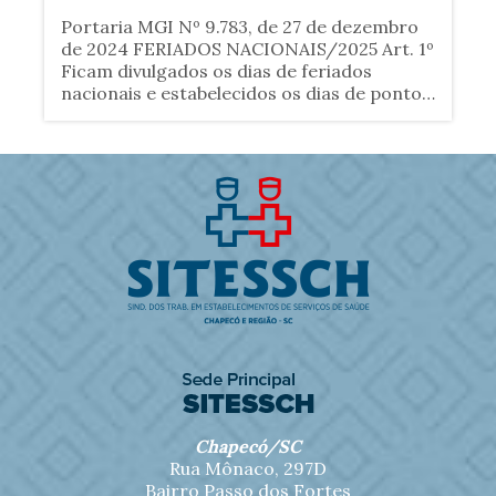
Portaria MGI Nº 9.783, de 27 de dezembro
de 2024 FERIADOS NACIONAIS/2025 Art. 1º
Ficam divulgados os dias de feriados
nacionais e estabelecidos os dias de ponto
facultativo no ano de 2025, para
cumprimento pelos órgãos e entidades da
Administração Pública......
Chapecó/SC
Rua Mônaco, 297D
Bairro Passo dos Fortes