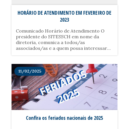
HORÁRIO DE ATENDIMENTO EM FEVEREIRO DE
2023
Comunicado Horário de Atendimento O
presidente do SITESSCH em nome da
diretoria, comunica a todos/as
associados/as e a quem possa interessar
que devido a férias do funcionários e as
assembleias para Negociação Coletiva de
Trabalho (NCT) 2023/2024, no......
11/02/2025
Confira os feriados nacionais de 2025