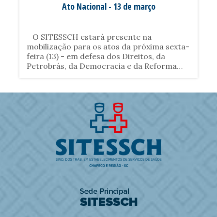
Ato Nacional - 13 de março
O SITESSCH estará presente na
mobilização para os atos da próxima sexta-
feira (13) - em defesa dos Direitos, da
Petrobrás, da Democracia e da Reforma
Política - que acontecerão por todo o
Brasil.......