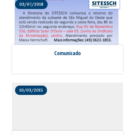
no Congresso Nacional que......
03/07/2018
Comunicado
10/03/2015