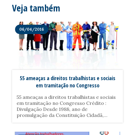
Veja também
06/04/2016
55 ameaças a direitos trabalhistas e sociais
em tramitação no Congresso
55 ameaças a direitos trabalhistas e sociais
em tramitação no Congresso Crédito :
Divulgação Desde 1988, ano de
promulgação da Constituição Cidadã,
mesmo em governos com compromissos
neoliberais, não se identificou um número
tão expressivo de proposições tramitando