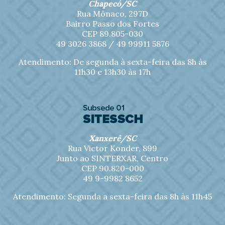
Chapecó/SC
Rua Mônaco, 297D
Bairro Passo dos Fortes
CEP 89.805-030
49 3026 3868 /
49 99911 5876
Atendimento: De segunda à sexta-feira das 8h às
11h30 e 13h30 às 17h
Xanxerê/SC
Rua Victor Konder, 899
Junto ao SINTERXAR, Centro
CEP 90.820-000
49 9-9982 8652
Atendimento: Segunda a sexta-feira das 8h às 11h45