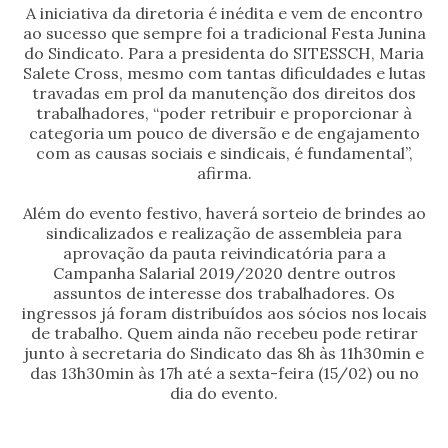
A iniciativa da diretoria é inédita e vem de encontro
ao sucesso que sempre foi a tradicional Festa Junina
do Sindicato. Para a presidenta do SITESSCH, Maria
Salete Cross, mesmo com tantas dificuldades e lutas
travadas em prol da manutenção dos direitos dos
trabalhadores, “poder retribuir e proporcionar à
categoria um pouco de diversão e de engajamento
com as causas sociais e sindicais, é fundamental”,
afirma.
Além do evento festivo, haverá sorteio de brindes ao
sindicalizados e realização de assembleia para
aprovação da pauta reivindicatória para a
Campanha Salarial 2019/2020 dentre outros
assuntos de interesse dos trabalhadores. Os
ingressos já foram distribuídos aos sócios nos locais
de trabalho. Quem ainda não recebeu pode retirar
junto à secretaria do Sindicato das 8h às 11h30min e
das 13h30min às 17h até a sexta-feira (15/02) ou no
dia do evento.